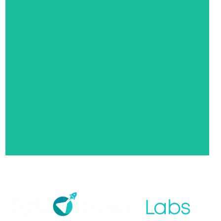
Lead Acquisition & Growth
Marketing
Des stratégies d’acquisition basées sur la data pour booster
votre croissance.