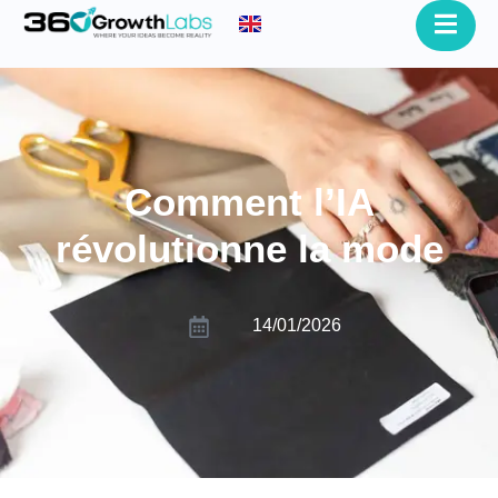
Comment l’IA
révolutionne la mode
14/01/2026