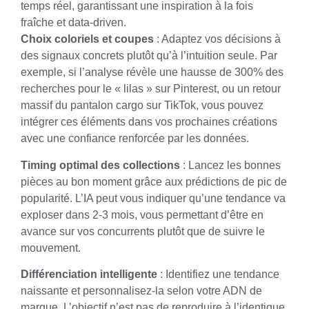
temps réel, garantissant une inspiration à la fois
fraîche et data-driven.
Choix coloriels et coupes
: Adaptez vos décisions à
des signaux concrets plutôt qu’à l’intuition seule. Par
exemple, si l’analyse révèle une hausse de 300% des
recherches pour le « lilas » sur Pinterest, ou un retour
massif du pantalon cargo sur TikTok, vous pouvez
intégrer ces éléments dans vos prochaines créations
avec une confiance renforcée par les données.
Timing optimal des collections
: Lancez les bonnes
pièces au bon moment grâce aux prédictions de pic de
popularité. L’IA peut vous indiquer qu’une tendance va
exploser dans 2-3 mois, vous permettant d’être en
avance sur vos concurrents plutôt que de suivre le
mouvement.
Différenciation intelligente
: Identifiez une tendance
naissante et personnalisez-la selon votre ADN de
marque. L’objectif n’est pas de reproduire à l’identique,