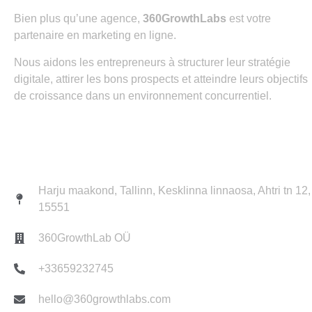
Bien plus qu’une agence,
360GrowthLabs
est votre
partenaire en marketing en ligne.
EN SAVOIR PLUS
Nous aidons les entrepreneurs à structurer leur stratégie
digitale, attirer les bons prospects et atteindre leurs objectifs
de croissance dans un environnement concurrentiel.
Contact
Harju maakond, Tallinn, Kesklinna linnaosa, Ahtri tn 12,
15551
360GrowthLab OÜ
+33659232745
hello@360growthlabs.com