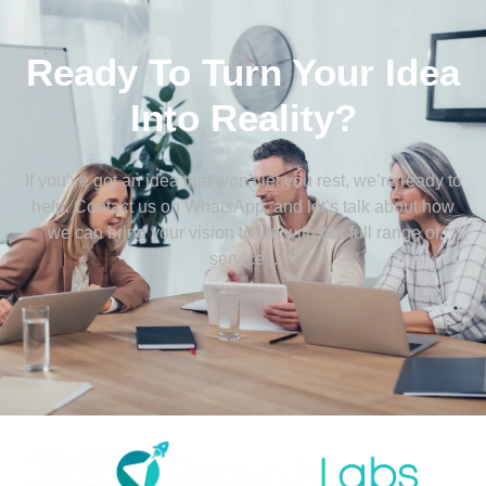
Ready To Turn Your Idea
Into Reality?
If you’ve got an idea that won’t let you rest, we’re ready to
help. Contact us on WhatsApp, and let’s talk about how
we can bring your vision to life with our full range of
services.