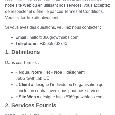
notre site Web ou en utilisant nos services, vous acceptez
de respecter et d’être lié par ces Termes et Conditions.
Veuillez les lire attentivement.
Si vous avez des questions, veuillez nous contacter :
Email :
hello@360growthlabs.com
Téléphone :
+33659232745
1. Définitions
Dans ces Termes :
« Nous, Notre »
et
« Nos »
désignent
360GrowthLab OÜ.
« Client »
désigne l’individu ou l’organisation qui
conclut un contrat avec nous pour nos services.
« Site Web »
désigne
https://360growthlabs.com
.
2. Services Fournis