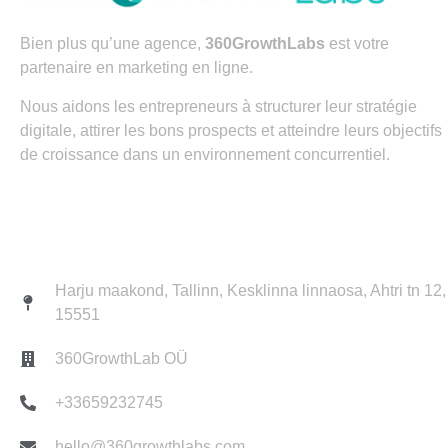
Bien plus qu’une agence,
360GrowthLabs
est votre
partenaire en marketing en ligne.
Nous aidons les entrepreneurs à structurer leur stratégie
digitale, attirer les bons prospects et atteindre leurs objectifs
de croissance dans un environnement concurrentiel.
Contact
Harju maakond, Tallinn, Kesklinna linnaosa, Ahtri tn 12,
15551
360GrowthLab OÜ
+33659232745
hello@360growthlabs.com