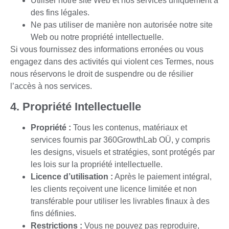
Utiliser notre site Web et nos services uniquement à
des fins légales.
Ne pas utiliser de manière non autorisée notre site
Web ou notre propriété intellectuelle.
Si vous fournissez des informations erronées ou vous
engagez dans des activités qui violent ces Termes, nous
nous réservons le droit de suspendre ou de résilier
l’accès à nos services.
4. Propriété Intellectuelle
Propriété :
Tous les contenus, matériaux et
services fournis par 360GrowthLab OÜ, y compris
les designs, visuels et stratégies, sont protégés par
les lois sur la propriété intellectuelle.
Licence d’utilisation :
Après le paiement intégral,
les clients reçoivent une licence limitée et non
transférable pour utiliser les livrables finaux à des
fins définies.
Restrictions :
Vous ne pouvez pas reproduire,